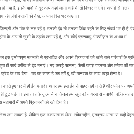
दा हो गया है. इनके यादों से दूर आप कहीं जाना चाहें भी तो किधर जाएंगे। अपनों से नज़र
में लग रही लंबी कतारों को देख, आपका दिल भर आएगा।
ज़िन्दगी और मौत से लड़ रहें है. उनकी ईद तो उनका ज़िंदा रहने के लिए संघर्ष भर ही है. ऐस
होगा के आप तो ख़ुशी के ठहाके लगा रहें है, और कोई प्राणवायु ऑक्सीज़न के अभाव में,
े हम इस दुर्भाग्यपूर्ण महामारी से प्रभावित और अपने प्रियजनों को खोने वाले परिवारों के प्रत
बहुत ही सादे तरीके से ईद मनाएं। नए कपड़े पहनना, फैंसी कपड़े पहनना और हमेशा की त
 कुरेद के रख देगा। यह वह समय है जब हमें दुःखी मानवता के साथ खड़ा होना है।
लन करते हुए घर में ही ईद मनाएं। अगर हम इस ईद से बाहर नहीं जाते हैं और फोन पर अपन
काश नहीं टूट पड़ेगा। इस तरह के कृत्य से ना केवल हम खुद को वायरस से बचाएंगे, बल्कि यह 
 इस महामारी में अपने प्रियजनों को खो दिया है।
क लेख़ लग सकता है, लेकिन एक नकारात्मक लेख, संवेदनहीन, मृतप्राय आत्मा से कहीं बेह