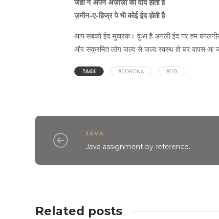
जहाँ न अपने अज़ीज़ों की दीद होती है
ज़मीन-ए-हिज्र पे भी कोई ईद होती है
आप सबको ईद मुबारक। दुआ है अगली ईद पर हम बगलगीर भी 
और संक्रमित लोग जल्द से जल्द स्वस्थ हो घर वापस आ ज
TAGS
#CORONA
#EID
JAVA
Java assignment by reference.
Related posts