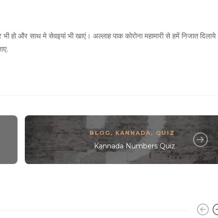
हो और साथ मे सेवइयां भी खाएं। अल्लाह पाक कोरोना महामारी से हमें निजात दिलाये
ाए.
BLOG
,
KANNADA
,
QUIZ
Kannada Numbers Quiz