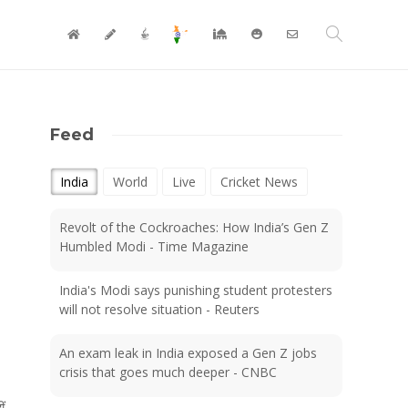
Feed
India
World
Live
Cricket News
Revolt of the Cockroaches: How India’s Gen Z
Humbled Modi - Time Magazine
India's Modi says punishing student protesters
will not resolve situation - Reuters
An exam leak in India exposed a Gen Z jobs
crisis that goes much deeper - CNBC
ं