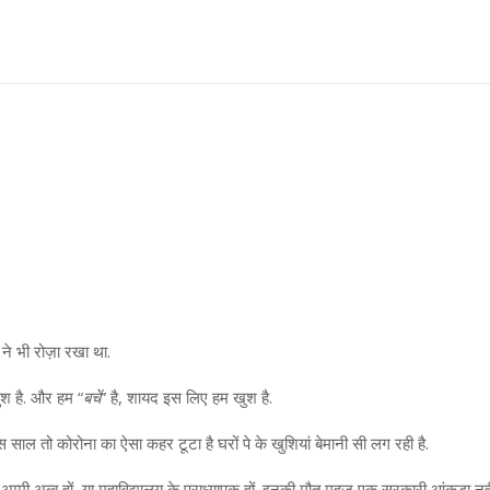
 ने भी रोज़ा रखा था.
खुश है. और हम “
बचें
” है, शायद इस लिए हम खुश है.
 साल तो कोरोना का ऐसा कहर टूटा है घरों पे के खुशियां बेमानी सी लग रही है.
 अम्मी अब्बू हों, या महाविद्यालय के प्राध्यापक हों. इनकी मौत महज एक सरकारी आंकड़ा नही