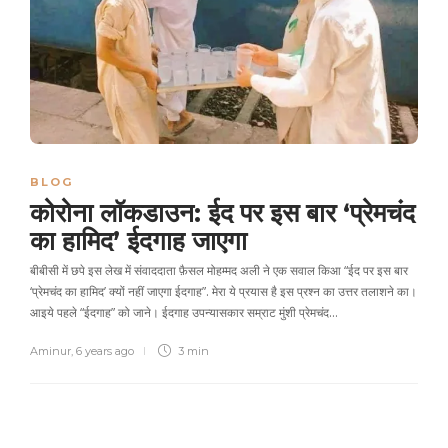
BLOG
कोरोना लॉकडाउन: ईद पर इस बार ‘प्रेमचंद
का हामिद’ ईदगाह जाएगा
बीबीसी में छपे इस लेख में संवाददाता फ़ैसल मोहम्मद अली ने एक सवाल किआ “ईद पर इस बार
‘प्रेमचंद का हामिद’ क्यों नहीं जाएगा ईदगाह”. मेरा ये प्रयास है इस प्रश्न का उत्तर तलाशने का।
आइये पहले “ईदगाह” को जाने। ईदगाह उपन्‍यासकार सम्राट मुंशी प्रेमचंद…
Aminur
,
6 years ago
3 min