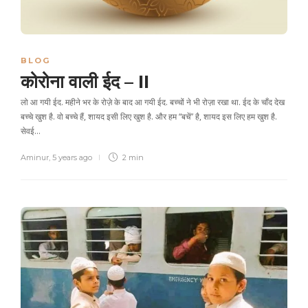
BLOG
कोरोना वाली ईद – II
लो आ गयी ईद. महीने भर के रोज़े के बाद आ गयी ईद. बच्चों ने भी रोज़ा रखा था. ईद के चाँद देख
बच्चे खुश है. वो बच्चे हैं, शायद इसी लिए खुश है. और हम “बचें” है, शायद इस लिए हम खुश है.
सेवई…
Aminur
,
5 years ago
2 min