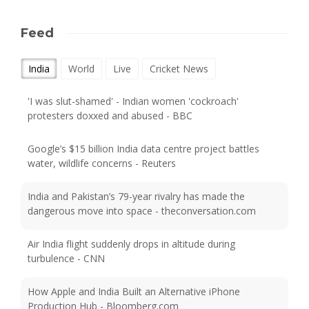
Feed
India
World
Live
Cricket News
'I was slut-shamed' - Indian women 'cockroach'
protesters doxxed and abused - BBC
Google’s $15 billion India data centre project battles
water, wildlife concerns - Reuters
India and Pakistan’s 79-year rivalry has made the
dangerous move into space - theconversation.com
Air India flight suddenly drops in altitude during
turbulence - CNN
How Apple and India Built an Alternative iPhone
Production Hub - Bloomberg.com