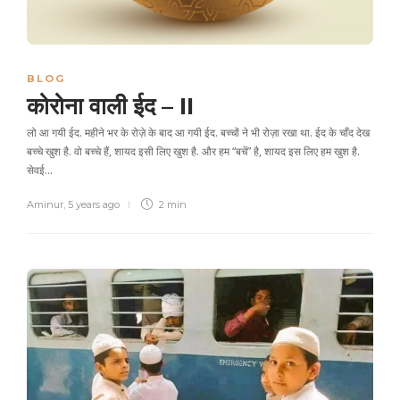
BLOG
कोरोना वाली ईद – II
लो आ गयी ईद. महीने भर के रोज़े के बाद आ गयी ईद. बच्चों ने भी रोज़ा रखा था. ईद के चाँद देख
बच्चे खुश है. वो बच्चे हैं, शायद इसी लिए खुश है. और हम “बचें” है, शायद इस लिए हम खुश है.
सेवई…
Aminur
,
5 years ago
2 min