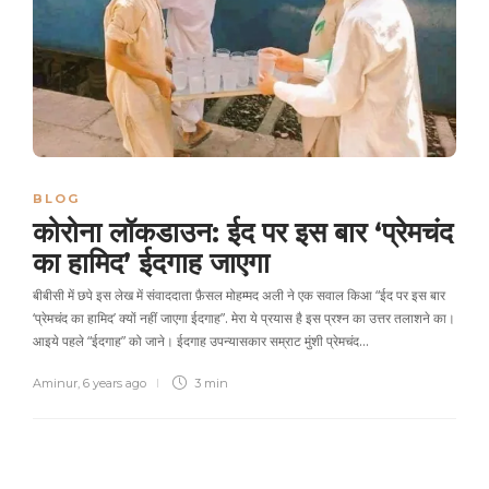
BLOG
कोरोना लॉकडाउन: ईद पर इस बार ‘प्रेमचंद
का हामिद’ ईदगाह जाएगा
बीबीसी में छपे इस लेख में संवाददाता फ़ैसल मोहम्मद अली ने एक सवाल किआ “ईद पर इस बार
‘प्रेमचंद का हामिद’ क्यों नहीं जाएगा ईदगाह”. मेरा ये प्रयास है इस प्रश्न का उत्तर तलाशने का।
आइये पहले “ईदगाह” को जाने। ईदगाह उपन्‍यासकार सम्राट मुंशी प्रेमचंद…
Aminur
,
6 years ago
3 min